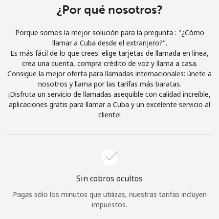
¿Por qué nosotros?
Iniciar Sesión
Porque somos la mejor solución para la pregunta : "¿Cómo
o
llamar a Cuba desde el extranjero?".
Es más fácil de lo que crees: elige tarjetas de llamada en línea,
crea una cuenta, compra crédito de voz y llama a casa.
Continuar con
Consigue la mejor oferta para llamadas internacionales: únete a
nosotros y llama por las tarifas más baratas.
¡Disfruta un servicio de llamadas asequible con calidad increíble,
aplicaciones gratis para llamar a Cuba y un excelente servicio al
cliente!
Sin cobros ocultos
Pagas sólo los minutos que utilizas, nuestras tarifas incluyen
impuestos.