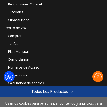
Promociones Cubacel
Tutoriales
Cubacel Bono
Crédito de Voz
Comprar
Tarifas
Plan Mensual
Cómo Llamar
Números de Acceso
Aplicaciones
Calculadora de ahorros
Travel eSIM
Todos Los Productos
Comprar
Usamos cookies para personalizar contenido y anuncios, para
Cómo funciona