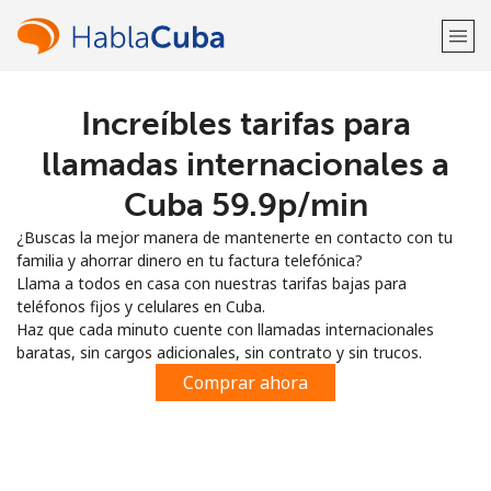
Increíbles tarifas para
¡Bienvenido!
llamadas internacionales a
¿Ya tienes una cuenta?
Inicia sesión →
Cuba ⁦59.9p⁩/min
¿Buscas la mejor manera de mantenerte en contacto con tu
Regístrate con
familia y ahorrar dinero en tu factura telefónica?
Llama a todos en casa con nuestras tarifas bajas para
teléfonos fijos y celulares en Cuba.
Haz que cada minuto cuente con llamadas internacionales
baratas, sin cargos adicionales, sin contrato y sin trucos.
o
Comprar ahora