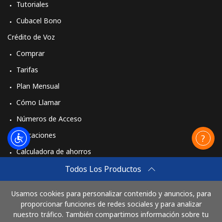
Tutoriales
Cubacel Bono
Crédito de Voz
Comprar
Tarifas
Plan Mensual
Cómo Llamar
Números de Acceso
Aplicaciones
Calculadora de ahorros
Travel eSIM
Todos Los Productos
Comprar
Usamos cookies para personalizar contenido y anuncios, para
Cómo funciona
proporcionar funciones de redes sociales y para analizar
nuestro tráfico. También compartimos información sobre tu