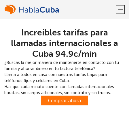
Increíbles tarifas para
¡Bienvenido!
llamadas internacionales a
¿Ya tienes una cuenta?
Inicia sesión →
Cuba ⁦94.9c⁩/min
¿Buscas la mejor manera de mantenerte en contacto con tu
Regístrate con
familia y ahorrar dinero en tu factura telefónica?
Llama a todos en casa con nuestras tarifas bajas para
teléfonos fijos y celulares en Cuba.
Haz que cada minuto cuente con llamadas internacionales
baratas, sin cargos adicionales, sin contrato y sin trucos.
o
Comprar ahora