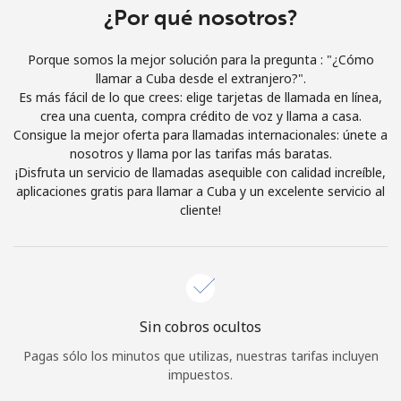
¿Por qué nosotros?
Iniciar Sesión
Porque somos la mejor solución para la pregunta : "¿Cómo
o
llamar a Cuba desde el extranjero?".
Es más fácil de lo que crees: elige tarjetas de llamada en línea,
crea una cuenta, compra crédito de voz y llama a casa.
Continuar con
Consigue la mejor oferta para llamadas internacionales: únete a
nosotros y llama por las tarifas más baratas.
¡Disfruta un servicio de llamadas asequible con calidad increíble,
aplicaciones gratis para llamar a Cuba y un excelente servicio al
cliente!
Sin cobros ocultos
Pagas sólo los minutos que utilizas, nuestras tarifas incluyen
impuestos.