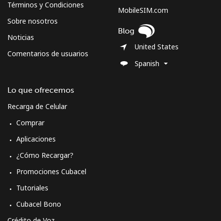
Términos y Condiciones
MobileSIM.com
Sobre nosotros
Blog
Noticias
United States
Comentarios de usuarios
Spanish
Lo que ofrecemos
Recarga de Celular
Comprar
Aplicaciones
¿Cómo Recargar?
Promociones Cubacel
Tutoriales
Cubacel Bono
Crédito de Voz