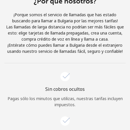
¿Por qué nosotros?
Iniciar Sesión
¡Porque somos el servicio de llamadas que has estado
buscando para llamar a Bulgaria por las mejores tarifas!
o
Las llamadas de larga distancia no podrían ser más fáciles que
esto: elige tarjetas de llamada prepagadas, crea una cuenta,
Continuar con
compra crédito de voz en línea y llama a casa.
¡Entérate cómo puedes llamar a Bulgaria desde el extranjero
usando nuestro servicio de llamadas fácil, seguro y confiable!
Sin cobros ocultos
Pagas sólo los minutos que utilizas, nuestras tarifas incluyen
impuestos.