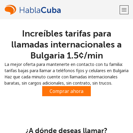
Increíbles tarifas para
¡Bienvenido!
llamadas internacionales a
¿Ya tienes una cuenta?
Inicia sesión →
Bulgaria ⁦1.5¢⁩/min
La mejor oferta para mantenerte en contacto con tu familia:
Regístrate con
tarifas bajas para llamar a teléfonos fijos y celulares en Bulgaria
Haz que cada minuto cuente con llamadas internacionales
baratas, sin cargos adicionales, sin contrato, sin trucos.
Comprar ahora
o
¿A dónde deseas llamar?