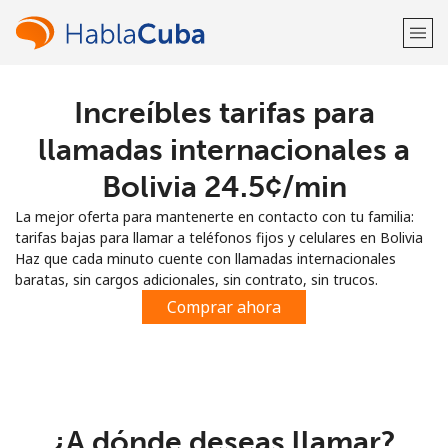
Increíbles tarifas para
¡Bienvenido!
llamadas internacionales a
¿Ya tienes una cuenta?
Inicia sesión →
Bolivia ⁦24.5¢⁩/min
La mejor oferta para mantenerte en contacto con tu familia:
Regístrate con
tarifas bajas para llamar a teléfonos fijos y celulares en Bolivia
Haz que cada minuto cuente con llamadas internacionales
baratas, sin cargos adicionales, sin contrato, sin trucos.
Comprar ahora
o
¿A dónde deseas llamar?