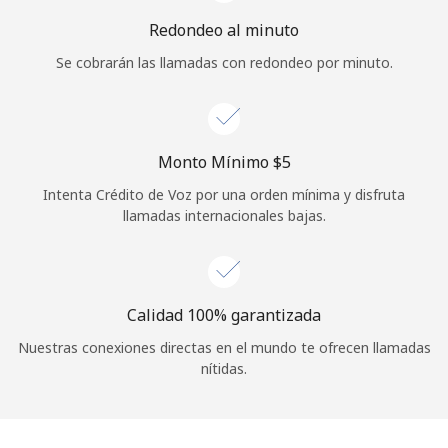
Iniciar Sesión
Redondeo al minuto
Se cobrarán las llamadas con redondeo por minuto.
o
Continuar con
Monto Mínimo ⁦$5⁩
Intenta Crédito de Voz por una orden mínima y disfruta
llamadas internacionales bajas.
Calidad 100% garantizada
Nuestras conexiones directas en el mundo te ofrecen llamadas
nítidas.