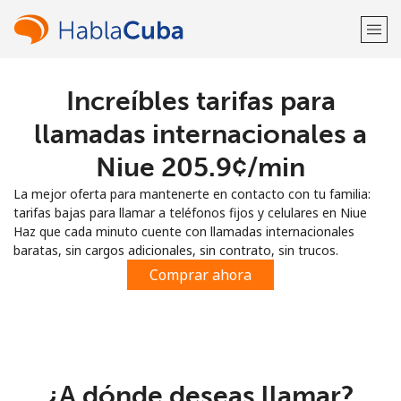
Increíbles tarifas para
¡Bienvenido!
llamadas internacionales a
¿Ya tienes una cuenta?
Inicia sesión →
Niue ⁦205.9¢⁩/min
La mejor oferta para mantenerte en contacto con tu familia:
Regístrate con
tarifas bajas para llamar a teléfonos fijos y celulares en Niue
Haz que cada minuto cuente con llamadas internacionales
baratas, sin cargos adicionales, sin contrato, sin trucos.
Comprar ahora
o
¿A dónde deseas llamar?