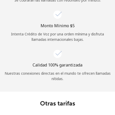
Se cobrarán las llamadas con redondeo por minuto.
Iniciar Sesión
o
Monto Mínimo ⁦$5⁩
Continuar con
Intenta Crédito de Voz por una orden mínima y disfruta
llamadas internacionales bajas.
Calidad 100% garantizada
Nuestras conexiones directas en el mundo te ofrecen llamadas
nítidas.
Otras tarifas