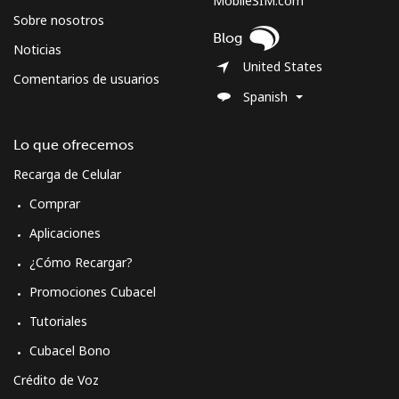
MobileSIM.com
Sobre nosotros
Blog
Noticias
United States
Comentarios de usuarios
Spanish
Lo que ofrecemos
Recarga de Celular
Comprar
Aplicaciones
¿Cómo Recargar?
Promociones Cubacel
Tutoriales
Cubacel Bono
Crédito de Voz