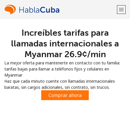
Increíbles tarifas para
¡Bienvenido!
llamadas internacionales a
¿Ya tienes una cuenta?
Inicia sesión →
Myanmar ⁦26.9¢⁩/min
La mejor oferta para mantenerte en contacto con tu familia:
Regístrate con
tarifas bajas para llamar a teléfonos fijos y celulares en
Myanmar
Haz que cada minuto cuente con llamadas internacionales
baratas, sin cargos adicionales, sin contrato, sin trucos.
Comprar ahora
o