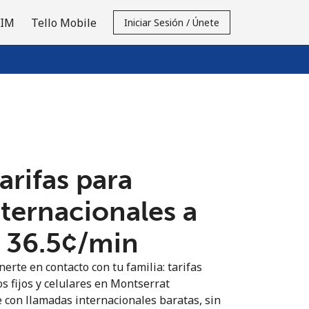
SIM
Tello Mobile
Iniciar Sesión / Únete
tarifas para
nternacionales a
⁦36.5¢⁩/min
erte en contacto con tu familia: tarifas
s fijos y celulares en Montserrat
 con llamadas internacionales baratas, sin