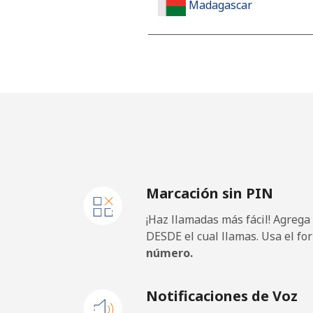
Madagascar
Línea fija
Celular
Malawi
Línea fija
Marcación sin PIN
Celular
¡Haz llamadas más fácil! Agrega
Malaysia
DESDE el cual llamas. Usa el fo
número.
Línea fija
Notificaciones de Voz
Celular