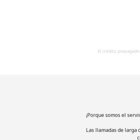
El crédito prepagado 
¡Porque somos el servi
Las llamadas de larga d
c