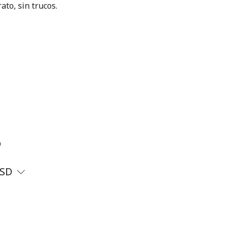
ato, sin trucos.
?
SD