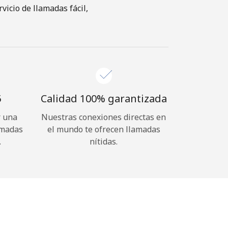
icio de llamadas fácil,
⁩
Calidad 100% garantizada
r una
Nuestras conexiones directas en
amadas
el mundo te ofrecen llamadas
.
nítidas.