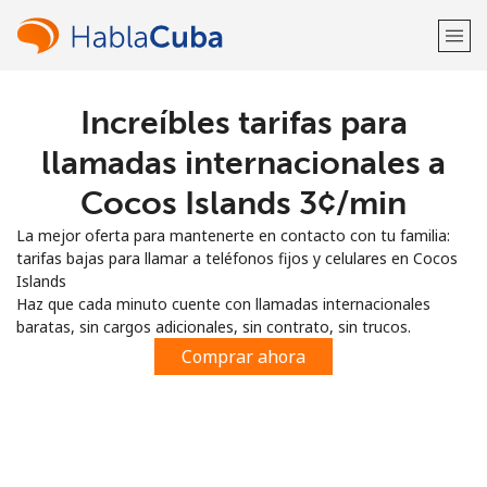
Increíbles tarifas para
¡Bienvenido!
llamadas internacionales a
¿Ya tienes una cuenta?
Inicia sesión →
Cocos Islands ⁦3¢⁩/min
La mejor oferta para mantenerte en contacto con tu familia:
Regístrate con
tarifas bajas para llamar a teléfonos fijos y celulares en Cocos
Islands
Haz que cada minuto cuente con llamadas internacionales
baratas, sin cargos adicionales, sin contrato, sin trucos.
Comprar ahora
o