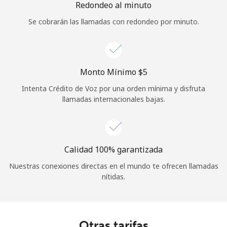
Redondeo al minuto
Iniciar Sesión
Se cobrarán las llamadas con redondeo por minuto.
o
Continuar con
Monto Mínimo ⁦$5⁩
Intenta Crédito de Voz por una orden mínima y disfruta
llamadas internacionales bajas.
Calidad 100% garantizada
Nuestras conexiones directas en el mundo te ofrecen llamadas
nítidas.
Otras tarifas