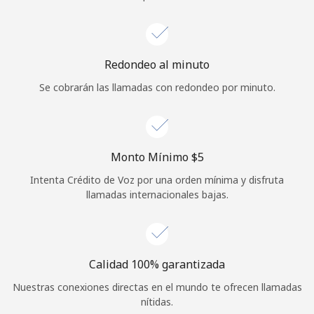
Iniciar Sesión
o
Redondeo al minuto
Se cobrarán las llamadas con redondeo por minuto.
Continuar con
Monto Mínimo ⁦$5⁩
Intenta Crédito de Voz por una orden mínima y disfruta
llamadas internacionales bajas.
Calidad 100% garantizada
Nuestras conexiones directas en el mundo te ofrecen llamadas
nítidas.