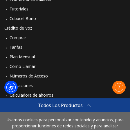
Tutoriales
Cubacel Bono
Crédito de Voz
Comprar
Tarifas
Plan Mensual
Cómo Llamar
Números de Acceso
Aplicaciones
Calculadora de ahorros
Travel eSIM
Todos Los Productos
Comprar
Usamos cookies para personalizar contenido y anuncios, para
Cómo funciona
proporcionar funciones de redes sociales y para analizar