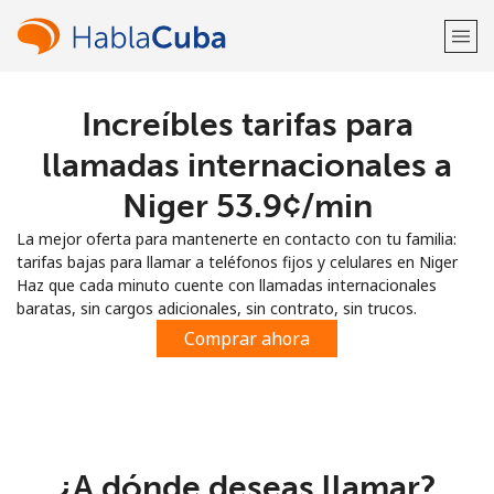
Increíbles tarifas para
¡Bienvenido!
llamadas internacionales a
¿Ya tienes una cuenta?
Inicia sesión →
Niger ⁦53.9¢⁩/min
La mejor oferta para mantenerte en contacto con tu familia:
Regístrate con
tarifas bajas para llamar a teléfonos fijos y celulares en Niger
Haz que cada minuto cuente con llamadas internacionales
baratas, sin cargos adicionales, sin contrato, sin trucos.
Comprar ahora
o
¿A dónde deseas llamar?