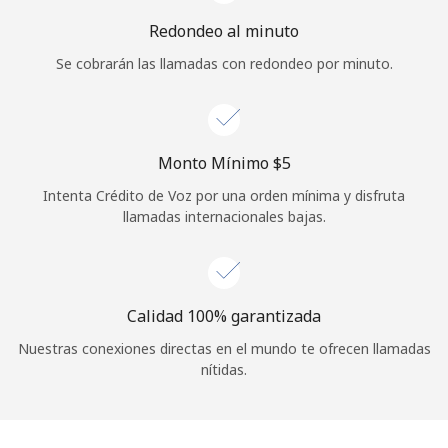
Iniciar Sesión
Redondeo al minuto
Se cobrarán las llamadas con redondeo por minuto.
o
Continuar con
Monto Mínimo ⁦$5⁩
Intenta Crédito de Voz por una orden mínima y disfruta
llamadas internacionales bajas.
Calidad 100% garantizada
Nuestras conexiones directas en el mundo te ofrecen llamadas
nítidas.