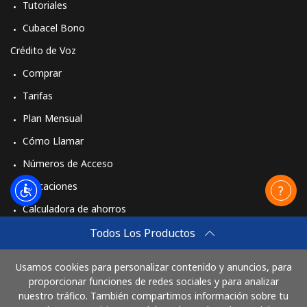
Tutoriales
Cubacel Bono
Crédito de Voz
Comprar
Tarifas
Plan Mensual
Cómo Llamar
Números de Acceso
Aplicaciones
Calculadora de ahorros
Travel eSIM
Todos Los Productos
Comprar
Usamos cookies para personalizar contenido y anuncios, para
Cómo funciona
proporcionar funciones de redes sociales y para analizar
nuestro tráfico. También compartimos información sobre tu