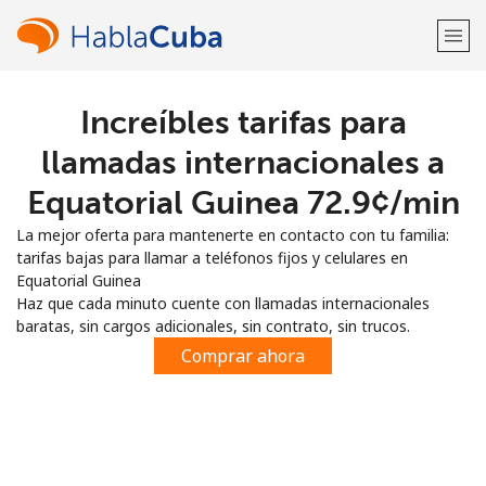
Increíbles tarifas para
¡Bienvenido!
llamadas internacionales a
¿Ya tienes una cuenta?
Inicia sesión →
Equatorial Guinea ⁦72.9¢⁩/min
La mejor oferta para mantenerte en contacto con tu familia:
Regístrate con
tarifas bajas para llamar a teléfonos fijos y celulares en
Equatorial Guinea
Haz que cada minuto cuente con llamadas internacionales
baratas, sin cargos adicionales, sin contrato, sin trucos.
Comprar ahora
o