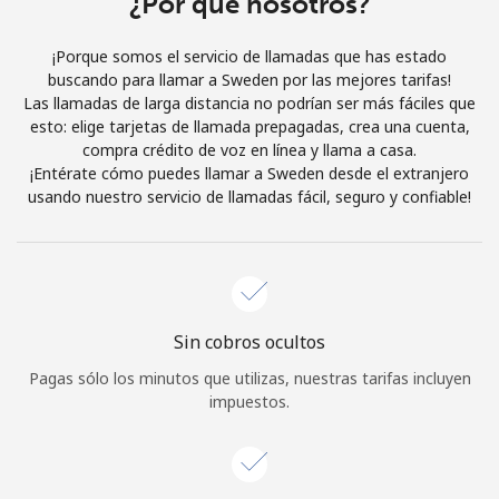
¿Por qué nosotros?
Iniciar Sesión
¡Porque somos el servicio de llamadas que has estado
buscando para llamar a Sweden por las mejores tarifas!
o
Las llamadas de larga distancia no podrían ser más fáciles que
esto: elige tarjetas de llamada prepagadas, crea una cuenta,
Continuar con
compra crédito de voz en línea y llama a casa.
¡Entérate cómo puedes llamar a Sweden desde el extranjero
usando nuestro servicio de llamadas fácil, seguro y confiable!
Sin cobros ocultos
Pagas sólo los minutos que utilizas, nuestras tarifas incluyen
impuestos.