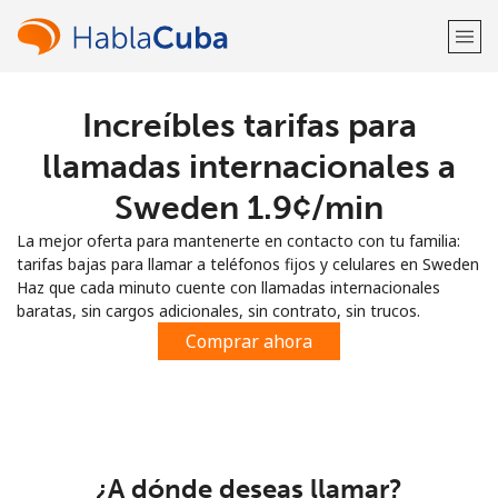
Increíbles tarifas para
¡Bienvenido!
llamadas internacionales a
¿Ya tienes una cuenta?
Inicia sesión →
Sweden ⁦1.9¢⁩/min
La mejor oferta para mantenerte en contacto con tu familia:
Regístrate con
tarifas bajas para llamar a teléfonos fijos y celulares en Sweden
Haz que cada minuto cuente con llamadas internacionales
baratas, sin cargos adicionales, sin contrato, sin trucos.
Comprar ahora
o
¿A dónde deseas llamar?