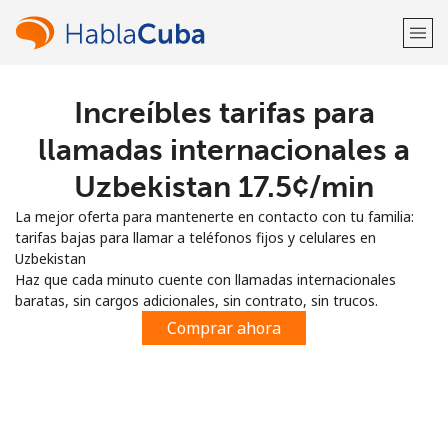
Increíbles tarifas para
¡Bienvenido!
llamadas internacionales a
¿Ya tienes una cuenta?
Inicia sesión →
Uzbekistan ⁦17.5¢⁩/min
La mejor oferta para mantenerte en contacto con tu familia:
Regístrate con
tarifas bajas para llamar a teléfonos fijos y celulares en
Uzbekistan
Haz que cada minuto cuente con llamadas internacionales
baratas, sin cargos adicionales, sin contrato, sin trucos.
Comprar ahora
o