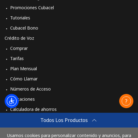
Promociones Cubacel
Tutoriales
Cubacel Bono
Crédito de Voz
Comprar
Tarifas
Plan Mensual
Cómo Llamar
Números de Acceso
Aplicaciones
Calculadora de ahorros
Travel eSIM
Todos Los Productos
Comprar
Usamos cookies para personalizar contenido y anuncios, para