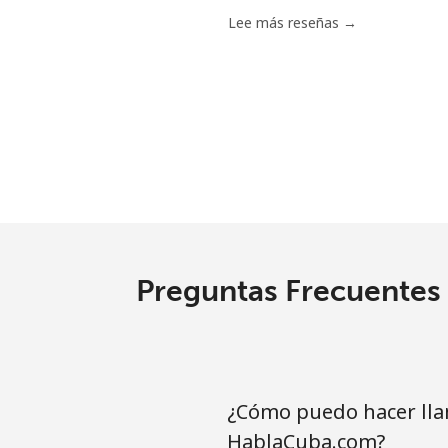
Celular
Lee más reseñas →
Tashkent
Preguntas Frecuentes 
¿Cómo puedo hacer lla
HablaCuba.com?