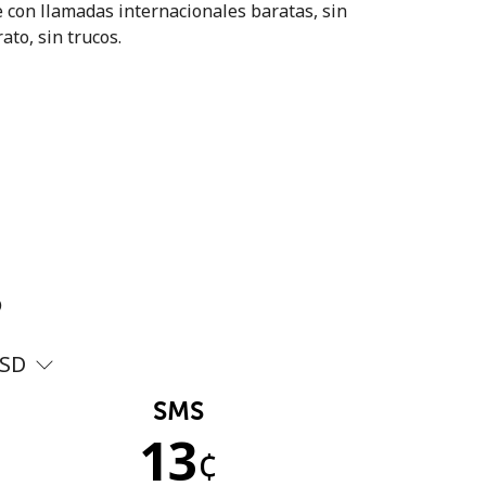
 con llamadas internacionales baratas, sin
ato, sin trucos.
?
SD
SMS
13
¢