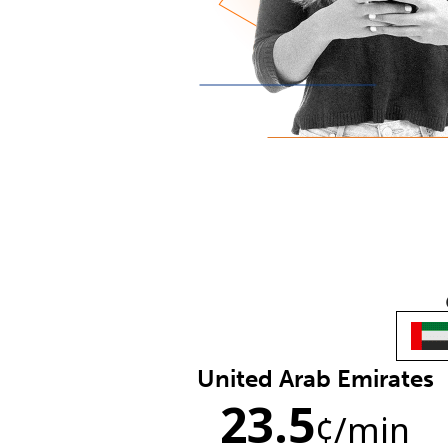
United Arab Emirates
23.5
¢
/min