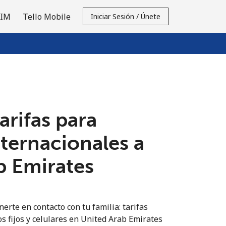
SIM
Tello Mobile
Iniciar Sesión / Únete
tarifas para
nternacionales a
b Emirates
erte en contacto con tu familia: tarifas
os fijos y celulares en United Arab Emirates