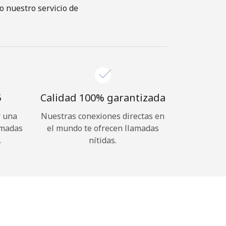
o nuestro servicio de
⁩
Calidad 100% garantizada
r una
Nuestras conexiones directas en
amadas
el mundo te ofrecen llamadas
.
nítidas.