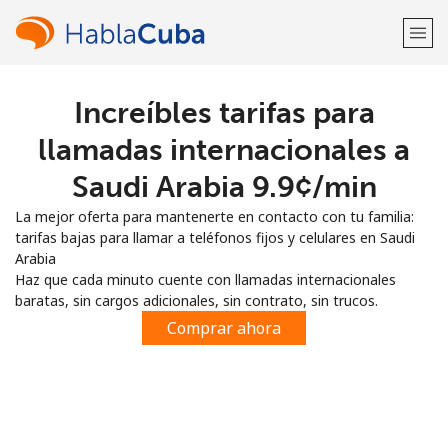
Increíbles tarifas para
¡Bienvenido!
llamadas internacionales a
¿Ya tienes una cuenta?
Inicia sesión →
Saudi Arabia ⁦9.9¢⁩/min
La mejor oferta para mantenerte en contacto con tu familia:
Regístrate con
tarifas bajas para llamar a teléfonos fijos y celulares en Saudi
Arabia
Haz que cada minuto cuente con llamadas internacionales
baratas, sin cargos adicionales, sin contrato, sin trucos.
Comprar ahora
o