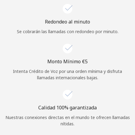
Iniciar Sesión
Redondeo al minuto
o
Se cobrarán las llamadas con redondeo por minuto.
Continuar con
Monto Mínimo ⁦€5⁩
Intenta Crédito de Voz por una orden mínima y disfruta
llamadas internacionales bajas.
Calidad 100% garantizada
Nuestras conexiones directas en el mundo te ofrecen llamadas
nítidas.