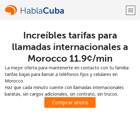
Increíbles tarifas para
¡Bienvenido!
llamadas internacionales a
¿Ya tienes una cuenta?
Inicia sesión →
Morocco ⁦11.9¢⁩/min
La mejor oferta para mantenerte en contacto con tu familia:
Regístrate con
tarifas bajas para llamar a teléfonos fijos y celulares en
Morocco
Haz que cada minuto cuente con llamadas internacionales
baratas, sin cargos adicionales, sin contrato, sin trucos.
Comprar ahora
o