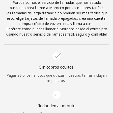
¡Porque somos el servicio de llamadas que has estado
Iniciar Sesión
buscando para llamar a Morocco por las mejores tarifas!
Las llamadas de larga distancia no podrían ser más fáciles que
esto: elige tarjetas de llamada prepagadas, crea una cuenta,
o
compra crédito de voz en línea y llama a casa.
¡Entérate cómo puedes llamar a Morocco desde el extranjero
Continuar con
usando nuestro servicio de llamadas fácil, seguro y confiable!
Sin cobros ocultos
Pagas sólo los minutos que utilizas, nuestras tarifas incluyen
impuestos.
Redondeo al minuto