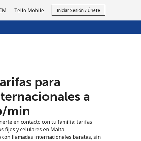
SIM
Tello Mobile
Iniciar Sesión / Únete
tarifas para
nternacionales a
p⁩/min
erte en contacto con tu familia: tarifas
s fijos y celulares en Malta
 con llamadas internacionales baratas, sin