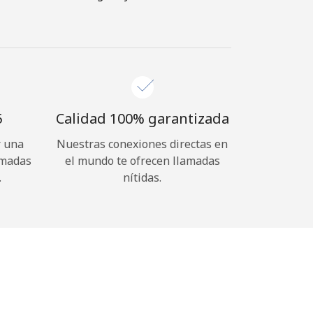
⁩
Calidad 100% garantizada
r una
Nuestras conexiones directas en
amadas
el mundo te ofrecen llamadas
.
nítidas.