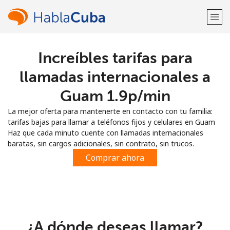
Increíbles tarifas para
¡Bienvenido!
llamadas internacionales a
¿Ya tienes una cuenta?
Inicia sesión →
Guam ⁦1.9p⁩/min
La mejor oferta para mantenerte en contacto con tu familia:
Regístrate con
tarifas bajas para llamar a teléfonos fijos y celulares en Guam
Haz que cada minuto cuente con llamadas internacionales
baratas, sin cargos adicionales, sin contrato, sin trucos.
Comprar ahora
o
¿A dónde deseas llamar?