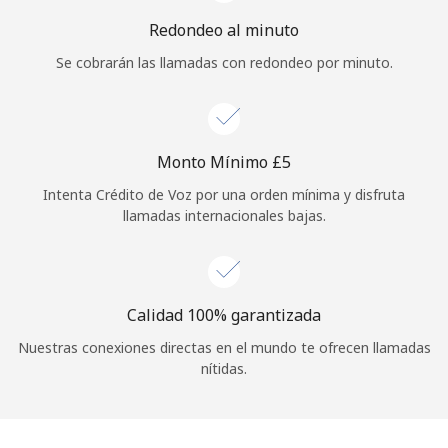
Iniciar Sesión
Redondeo al minuto
Se cobrarán las llamadas con redondeo por minuto.
o
Continuar con
Monto Mínimo ⁦£5⁩
Intenta Crédito de Voz por una orden mínima y disfruta
llamadas internacionales bajas.
Calidad 100% garantizada
Nuestras conexiones directas en el mundo te ofrecen llamadas
nítidas.