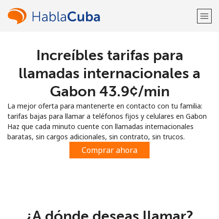
Increíbles tarifas para
¡Bienvenido!
llamadas internacionales a
¿Ya tienes una cuenta?
Inicia sesión →
Gabon ⁦43.9¢⁩/min
La mejor oferta para mantenerte en contacto con tu familia:
Regístrate con
tarifas bajas para llamar a teléfonos fijos y celulares en Gabon
Haz que cada minuto cuente con llamadas internacionales
baratas, sin cargos adicionales, sin contrato, sin trucos.
Comprar ahora
o
¿A dónde deseas llamar?