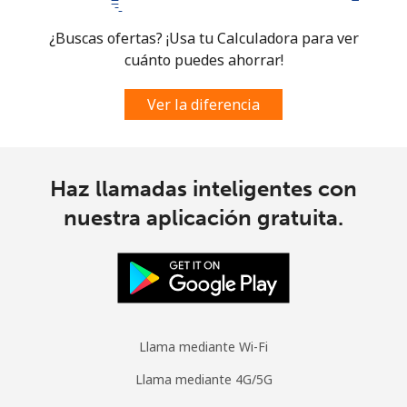
Mobile -
⁦19.5¢⁩
51 min por
⁦5¢⁩
¿Buscas ofertas? ¡Usa tu Calculadora para ver
Digicel
⁦€10⁩
cuánto puedes ahorrar!
Ver la diferencia
Haz llamadas inteligentes con
nuestra aplicación gratuita.
Llama mediante Wi-Fi
Llama mediante 4G/5G