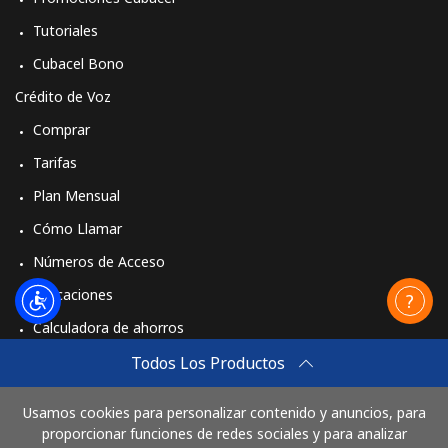
Tutoriales
Cubacel Bono
Crédito de Voz
Comprar
Tarifas
Plan Mensual
Cómo Llamar
Números de Acceso
Aplicaciones
Calculadora de ahorros
Travel eSIM
Todos Los Productos
Comprar
Usamos cookies para personalizar contenido y anuncios, para
Cómo funciona
proporcionar funciones de redes sociales y para analizar