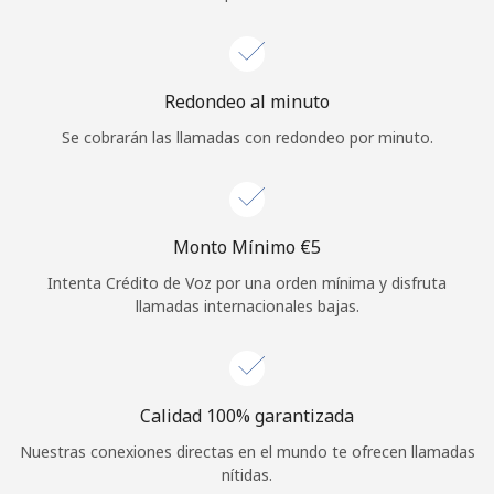
Iniciar Sesión
o
Redondeo al minuto
Se cobrarán las llamadas con redondeo por minuto.
Continuar con
Monto Mínimo ⁦€5⁩
Intenta Crédito de Voz por una orden mínima y disfruta
llamadas internacionales bajas.
Calidad 100% garantizada
Nuestras conexiones directas en el mundo te ofrecen llamadas
nítidas.