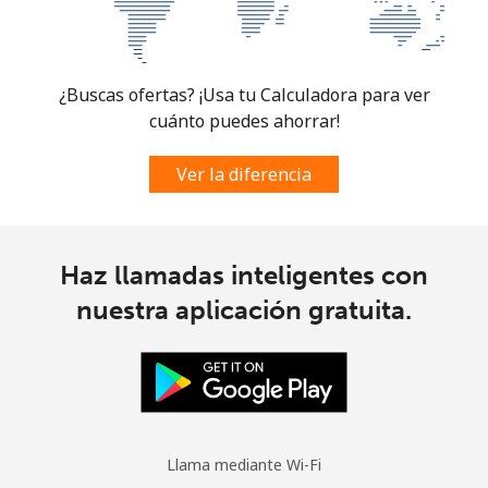
Celular
⁦82.9c⁩
12 min por ⁦$10⁩
-
¿Buscas ofertas? ¡Usa tu Calculadora para ver
cuánto puedes ahorrar!
Ver la diferencia
Haz llamadas inteligentes con
nuestra aplicación gratuita.
Llama mediante Wi-Fi