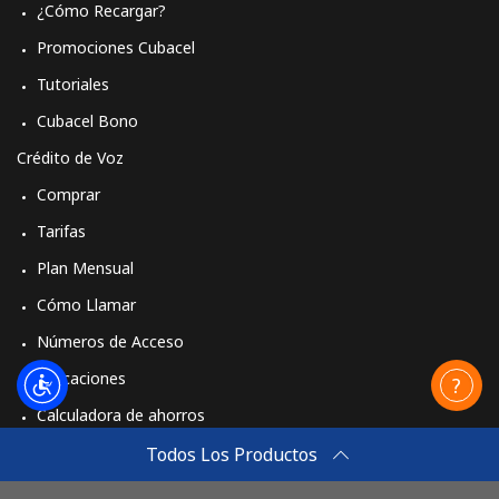
¿Cómo Recargar?
Promociones Cubacel
Tutoriales
Cubacel Bono
Crédito de Voz
Comprar
Tarifas
Plan Mensual
Cómo Llamar
Números de Acceso
Aplicaciones
Calculadora de ahorros
Travel eSIM
Todos Los Productos
Comprar