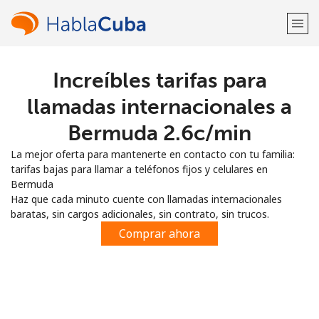
Increíbles tarifas para
¡Bienvenido!
llamadas internacionales a
¿Ya tienes una cuenta?
Inicia sesión →
Bermuda ⁦2.6c⁩/min
La mejor oferta para mantenerte en contacto con tu familia:
Regístrate con
tarifas bajas para llamar a teléfonos fijos y celulares en
Bermuda
Haz que cada minuto cuente con llamadas internacionales
baratas, sin cargos adicionales, sin contrato, sin trucos.
Comprar ahora
o