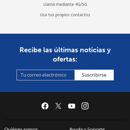
Llama mediante 4G/5G
Usa tus propios contactos
Recibe las últimas noticias y
ofertas:
Suscribirse
Quiénes somos
Ayuda y Soporte