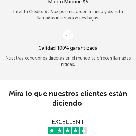
Monto Mínimo ⁦$5⁩
Iniciar Sesión
Intenta Crédito de Voz por una orden mínima y disfruta
llamadas internacionales bajas.
o
Continuar con
Calidad 100% garantizada
Nuestras conexiones directas en el mundo te ofrecen llamadas
nítidas.
Mira lo que nuestros clientes están
diciendo:
EXCELLENT