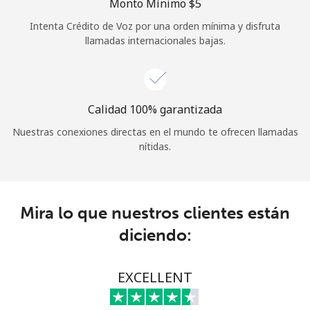
Monto Mínimo ⁦$5⁩
Iniciar Sesión
Intenta Crédito de Voz por una orden mínima y disfruta
llamadas internacionales bajas.
o
Continuar con
Calidad 100% garantizada
Nuestras conexiones directas en el mundo te ofrecen llamadas
nítidas.
Mira lo que nuestros clientes están
diciendo:
EXCELLENT