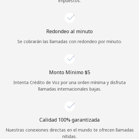
impuestos.
Iniciar Sesión
o
Redondeo al minuto
Continuar con
Se cobrarán las llamadas con redondeo por minuto.
Monto Mínimo ⁦$5⁩
Intenta Crédito de Voz por una orden mínima y disfruta
llamadas internacionales bajas.
Calidad 100% garantizada
Nuestras conexiones directas en el mundo te ofrecen llamadas
nítidas.