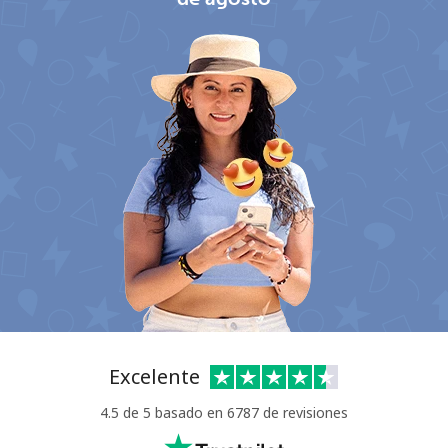
No se ha creado una contraseña
Mínimo 8 caracteres
Una letra mayúscula y una minúscula
Un número
Un caracter especial
Excelente
4.5 de 5 basado en 6787 de revisiones