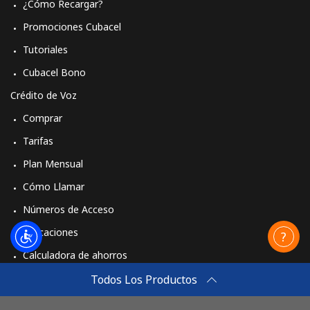
¿Cómo Recargar?
Promociones Cubacel
Tutoriales
Cubacel Bono
Crédito de Voz
Comprar
Tarifas
Plan Mensual
Cómo Llamar
Números de Acceso
Aplicaciones
Calculadora de ahorros
Travel eSIM
Todos Los Productos
Comprar