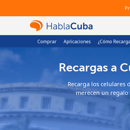
Pr
Comprar
Aplicaciones
¿Cómo Recarga
Recargas a Cu
Recarga los celulares d
merecen un regalo y