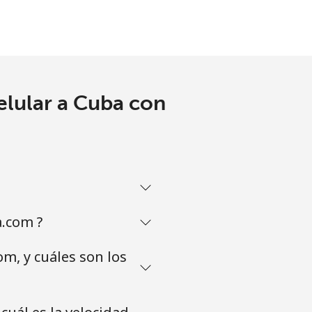
elular a Cuba con
a.com ?
m, y cuáles son los