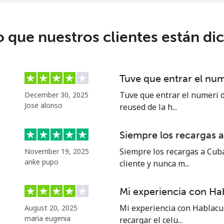
o que nuestros clientes están di
Tuve que entrar el nu
Tuve que entrar el numeri d
December 30, 2025
Jose alonso
reused de la h...
Siempre los recargas 
Siempre los recargas a Cub
November 19, 2025
anke pupo
cliente y nunca m...
Mi experiencia con Ha
Mi experiencia con Hablacu
August 20, 2025
maria eugenia
recargar el celu...