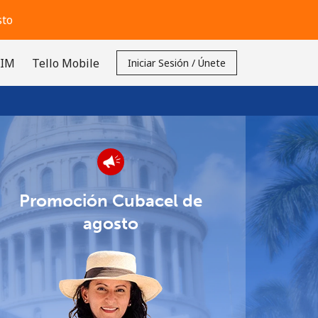
sto
SIM
Tello Mobile
Iniciar Sesión / Únete
Promoción Cubacel de
agosto