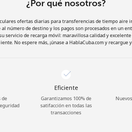
¿Por qué nosotros?
lares ofertas diarias para transferencias de tiempo aire in
al número de destino y los pagos son procesados en un ent
 servicio de recarga móvil: maravillosa calidad y excelente 
liente. No espere más, ¡únase a HablaCuba.com y recargue y
Eficiente
 de
Garantizamos 100% de
Nuevos 
seguridad
satifacción en todas las
transacciones