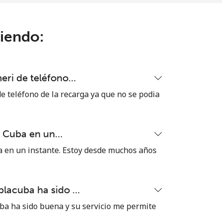
ciendo:
meri de teléfono…
e teléfono de la recarga ya que no se podia
a Cuba en un…
a en un instante. Estoy desde muchos años
blacuba ha sido …
ba ha sido buena y su servicio me permite