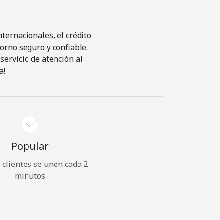
ternacionales, el crédito
orno seguro y confiable.
servicio de atención al
a!
Popular
clientes se unen cada 2
minutos