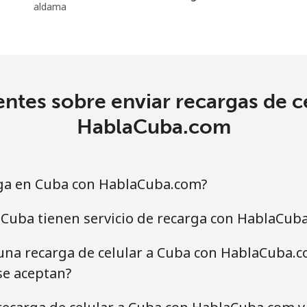
aldama
ntes sobre enviar recargas de c
HablaCuba.com
ga en Cuba con HablaCuba.com?
Cuba tienen servicio de recarga con HablaCub
una recarga de celular a Cuba con HablaCuba.co
e aceptan?