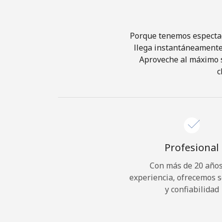
Porque tenemos espectacu
llega instantáneamente 
Aproveche al máximo su
c
Profesional
Con más de 20 años
experiencia, ofrecemos 
y confiabilidad