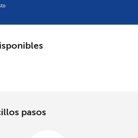
sto
isponibles
illos pasos