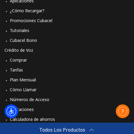
Aplicaciones
¿Cómo Recargar?
Promociones Cubacel
Tutoriales
Cubacel Bono
Crédito de Voz
Comprar
Tarifas
Plan Mensual
Cómo Llamar
Números de Acceso
Aplicaciones
Calculadora de ahorros
Travel eSIM
Todos Los Productos