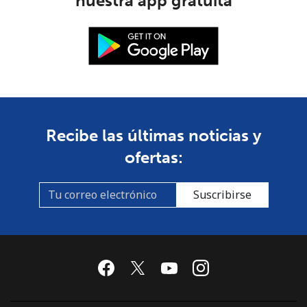
nuestra app gratuita
Recibe las últimas noticias y
ofertas:
Suscribirse