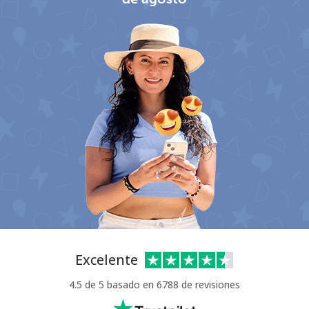
No se ha creado una contraseña
Mínimo 8 caracteres
Una letra mayúscula y una minúscula
Un número
Un caracter especial
Excelente
4.5 de 5 basado en 6788 de revisiones