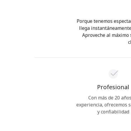
Porque tenemos espectacu
llega instantáneamente 
Aproveche al máximo su
c
Profesional
Con más de 20 años
experiencia, ofrecemos 
y confiabilidad