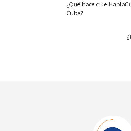
¿Qué hace que HablaCu
Cuba?
¿