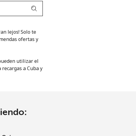
an lejos! Solo te
emendas ofertas y
ueden utilizar el
a recargas a Cuba y
ciendo: