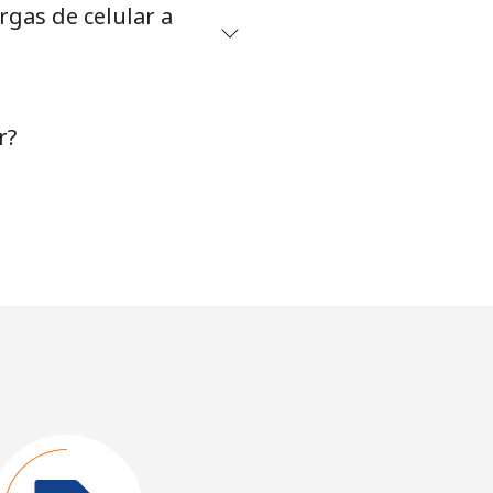
gas de celular a
r?