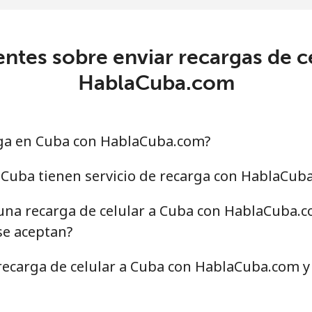
ntes sobre enviar recargas de c
HablaCuba.com
ga en Cuba con HablaCuba.com?
Cuba tienen servicio de recarga con HablaCub
una recarga de celular a Cuba con HablaCuba.co
e aceptan?
recarga de celular a Cuba con HablaCuba.com y 