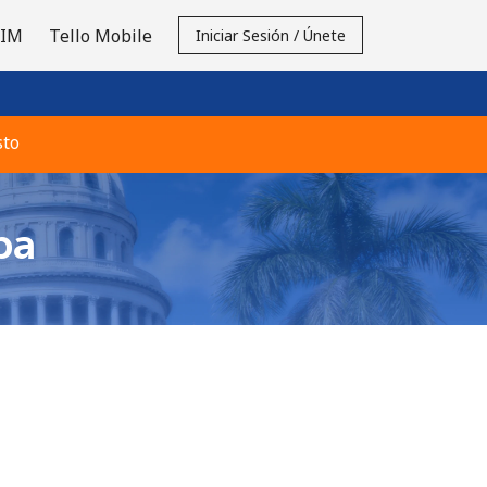
SIM
Tello Mobile
Iniciar Sesión / Únete
sto
ba