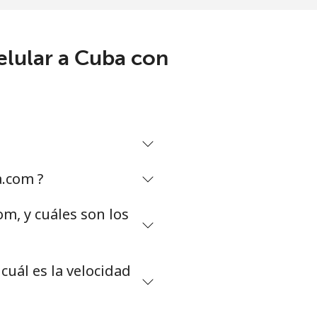
elular a Cuba con
a.com ?
m, y cuáles son los
cuál es la velocidad