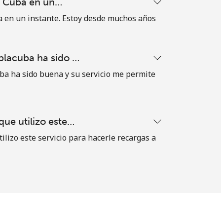
a Cuba en un…
a en un instante. Estoy desde muchos años
blacuba ha sido …
ba ha sido buena y su servicio me permite
ue utilizo este…
ilizo este servicio para hacerle recargas a