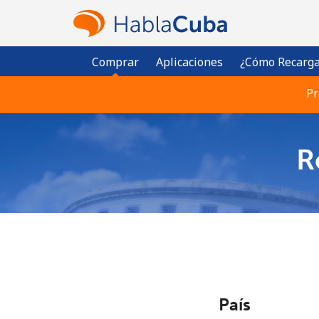
Comprar
Aplicaciones
¿Cómo Recarga
Pr
R
País