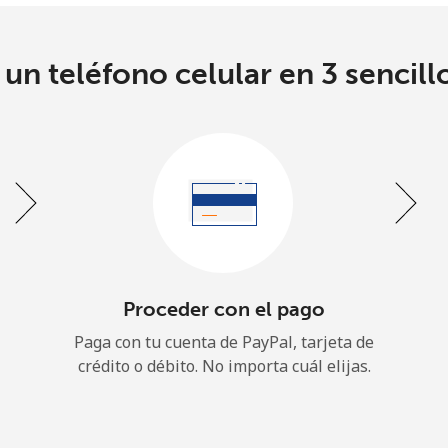
o
un teléfono celular en 3 sencill
Continuar con
Proceder con el pago
Paga con tu cuenta de PayPal, tarjeta de
crédito o débito. No importa cuál elijas.