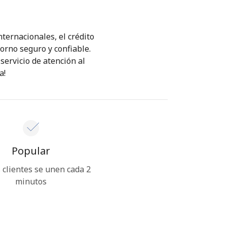
ternacionales, el crédito
orno seguro y confiable.
servicio de atención al
a!
Popular
clientes se unen cada 2
minutos