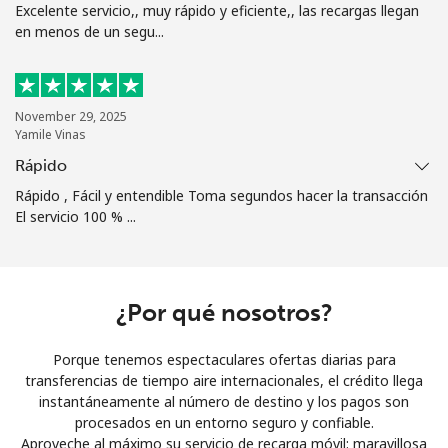
Excelente servicio,, muy rápido y eficiente,, las recargas llegan
en menos de un segu...
¿Olvidaste tu contraseña? →
Iniciar Sesión
November 29, 2025
Yamile Vinas
o
Rápido
Rápido , Fácil y entendible Toma segundos hacer la transacción
Continuar con
El servicio 100 % ...
¿Por qué nosotros?
Porque tenemos espectaculares ofertas diarias para
transferencias de tiempo aire internacionales, el crédito llega
instantáneamente al número de destino y los pagos son
procesados en un entorno seguro y confiable.
Aproveche al máximo su servicio de recarga móvil: maravillosa