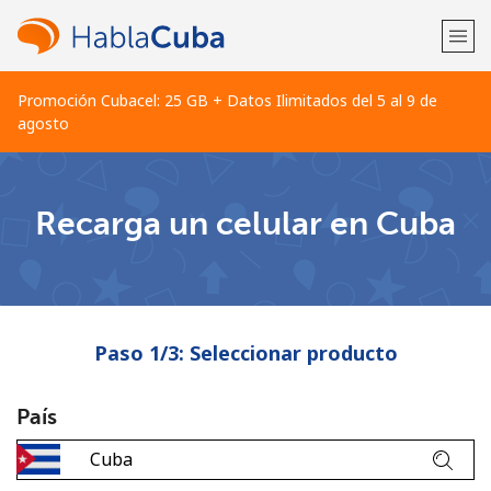
Promoción Cubacel: 25 GB + Datos Ilimitados del 5 al 9 de
agosto
¡Bienvenido!
Recarga un celular en Cuba
¿Ya tienes una cuenta?
Inicia sesión →
Regístrate con
Paso 1/3: Seleccionar producto
País
o