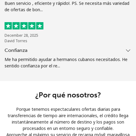
Buen servicio , eficiente y rápido!. PS. Se necesita más variedad
de ofertas de bon...
¿Olvidaste tu contraseña? →
Iniciar Sesión
December 28, 2025
David Torres
o
Confianza
Me ha permitido ayudar a hermanos cubanos necesitados. He
Continuar con
sentido confianza por el re...
¿Por qué nosotros?
Porque tenemos espectaculares ofertas diarias para
transferencias de tiempo aire internacionales, el crédito llega
instantáneamente al número de destino y los pagos son
procesados en un entorno seguro y confiable.
Aproveche al máximo su servicio de recarga móvil: maravillosa